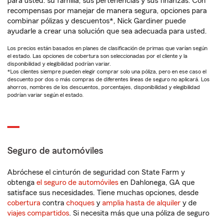
para usted: su familia, sus pertenencias y sus finanzas. Con
recompensas por manejar de manera segura, opciones para
combinar pólizas y descuentos*, Nick Gardiner puede
ayudarle a crear una solución que sea adecuada para usted.
Los precios están basados en planes de clasificación de primas que varían según
el estado. Las opciones de cobertura son seleccionadas por el cliente y la
disponibilidad y elegibilidad podrían variar.
*Los clientes siempre pueden elegir comprar solo una póliza, pero en ese caso el
descuento por dos o más compras de diferentes líneas de seguro no aplicará. Los
ahorros, nombres de los descuentos, porcentajes, disponibilidad y elegibilidad
podrían variar según el estado.
Seguro de automóviles
Abróchese el cinturón de seguridad con State Farm y
obtenga
el seguro de automóviles
en Dahlonega, GA que
satisface sus necesidades. Tiene muchas opciones, desde
cobertura
contra
choques
y
amplia hasta de alquiler
y de
viajes compartidos
. Si necesita más que una póliza de seguro