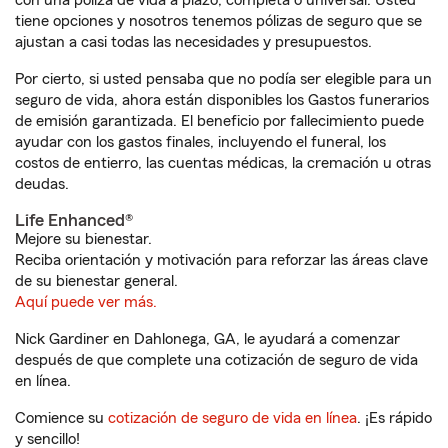
con una póliza de vida a plazo, completa o universal. Usted
tiene opciones y nosotros tenemos pólizas de seguro que se
ajustan a casi todas las necesidades y presupuestos.
Por cierto, si usted pensaba que no podía ser elegible para un
seguro de vida, ahora están disponibles los Gastos funerarios
de emisión garantizada. El beneficio por fallecimiento puede
ayudar con los gastos finales, incluyendo el funeral, los
costos de entierro, las cuentas médicas, la cremación u otras
deudas.
Life Enhanced®
Mejore su bienestar.
Reciba orientación y motivación para reforzar las áreas clave
de su bienestar general.
Aquí puede ver más.
Nick Gardiner en Dahlonega, GA, le ayudará a comenzar
después de que complete una cotización de seguro de vida
en línea.
Comience su
cotización de seguro de vida en línea
. ¡Es rápido
y sencillo!